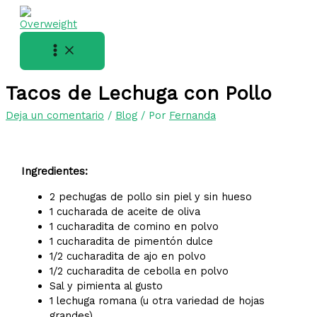
Ir
al
contenido
Tacos de Lechuga con Pollo
Deja un comentario
/
Blog
/ Por
Fernanda
Ingredientes:
2 pechugas de pollo sin piel y sin hueso
1 cucharada de aceite de oliva
1 cucharadita de comino en polvo
1 cucharadita de pimentón dulce
1/2 cucharadita de ajo en polvo
1/2 cucharadita de cebolla en polvo
Sal y pimienta al gusto
1 lechuga romana (u otra variedad de hojas
grandes)