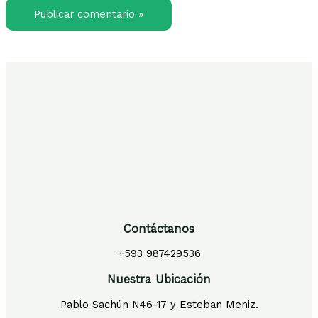
Contáctanos
+593 987429536
Nuestra Ubicación
Pablo Sachún N46-17 y Esteban Meniz.