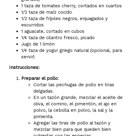
1 taza de tomates cherry, cortados en cuartos
1/2 taza de maíz cocido
1/2 taza de frijoles negros, enjuagados y
escurridos
1 aguacate, cortado en cubos
1/4 taza de cilantro fresco, picado
Jugo de 1 limón
1/4 taza de yogur griego natural (opcional, para
servir)
Instrucciones:
Preparar el pollo
:
Cortar las pechugas de pollo en tiras
delgadas.
En un tazón grande, mezclar el aceite de
oliva, el comino, el pimentón, el ajo en
polvo, la cebolla en polvo, la sal y la
pimienta.
Agregar las tiras de pollo al tazón y
mezclar bien para que queden bien
cubiertas con las especias.